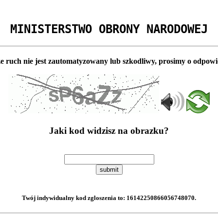
MINISTERSTWO OBRONY NARODOWEJ
e ruch nie jest zautomatyzowany lub szkodliwy, prosimy o odpowi
Jaki kod widzisz na obrazku?
submit
Twój indywidualny kod zgloszenia to:
16142250866056748070
.