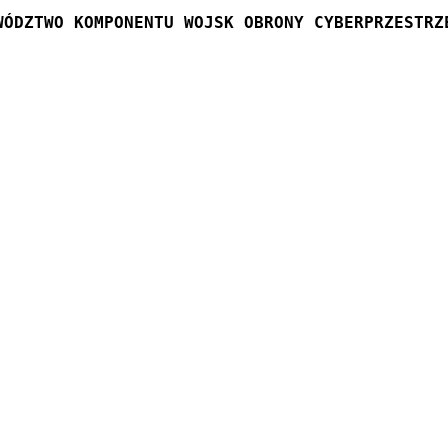
WÓDZTWO KOMPONENTU WOJSK OBRONY CYBERPRZESTRZ